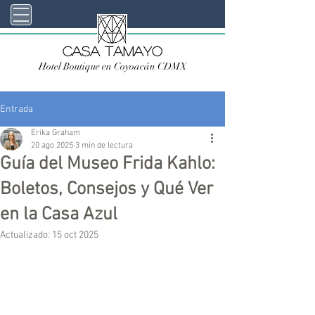
Casa TAMAYO
Hotel Boutique en Coyoacán CDMX
Entrada
Erika Graham
20 ago 2025
3 min de lectura
Guía del Museo Frida Kahlo:
Boletos, Consejos y Qué Ver
en la Casa Azul
Actualizado:
15 oct 2025