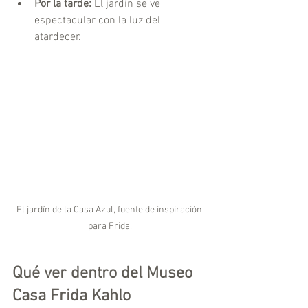
Por la tarde:
 El jardín se ve 
espectacular con la luz del 
atardecer.
El jardín de la Casa Azul, fuente de inspiración 
para Frida.
Qué ver dentro del Museo 
Casa Frida Kahlo